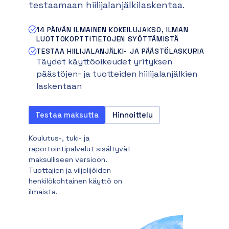
testaamaan hiilijalanjälkilaskentaa.
14 PÄIVÄN ILMAINEN KOKEILUJAKSO, ILMAN
LUOTTOKORTTITIETOJEN SYÖTTÄMISTÄ
TESTAA HIILIJALANJÄLKI- JA PÄÄSTÖLASKURIA
Täydet käyttöoikeudet yrityksen
päästöjen- ja tuotteiden hiilijalanjälkien
laskentaan
Testaa maksutta
Hinnoittelu
Koulutus-, tuki- ja
raportointipalvelut sisältyvät
maksulliseen versioon.
Tuottajien ja viljelijöiden
henkilökohtainen käyttö on
ilmaista.