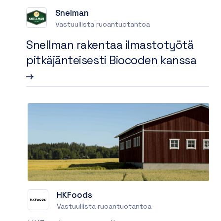
Snelman
Vastuullista ruoantuotantoa
Snellman rakentaa ilmastotyötä
pitkäjänteisesti Biocoden kanssa
HKFoods
Vastuullista ruoantuotantoa