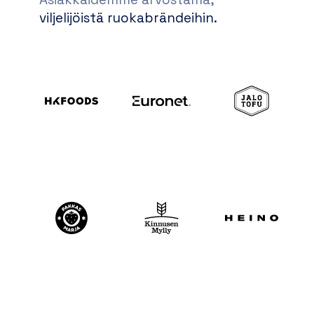
viljelijöistä ruokabrändeihin.