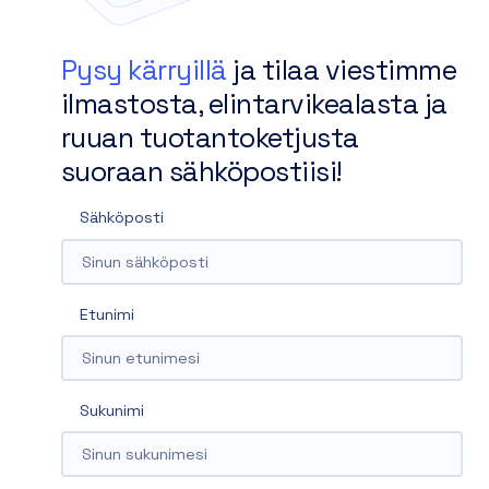
Pysy kärryillä
ja tilaa viestimme
ilmastosta, elintarvikealasta ja
ruuan tuotantoketjusta
suoraan sähköpostiisi!
Sähköposti
Etunimi
Sukunimi