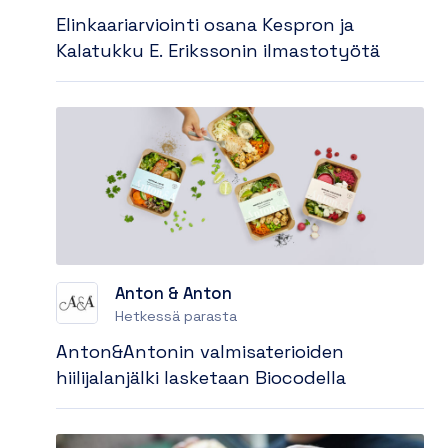
Elinkaariarviointi osana Kespron ja
Kalatukku E. Erikssonin ilmastotyötä
Anton & Anton
Hetkessä parasta
Anton&Antonin valmisaterioiden
hiilijalanjälki lasketaan Biocodella