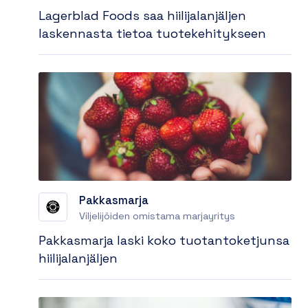
Lagerblad Foods saa hiilijalanjäljen
laskennasta tietoa tuotekehitykseen
Pakkasmarja
Viljelijöiden omistama marjayritys
Pakkasmarja laski koko tuotantoketjunsa
hiilijalanjäljen