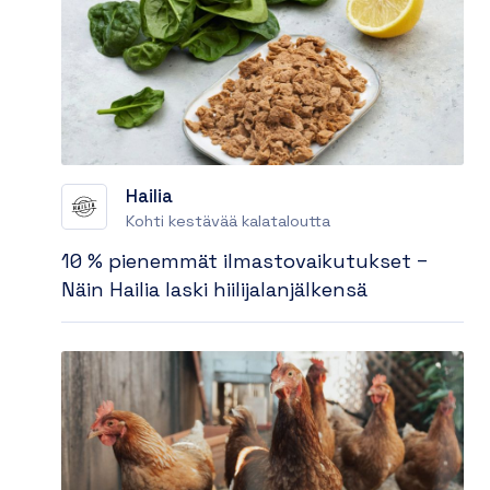
Hailia
Kohti kestävää kalataloutta
10 % pienemmät ilmastovaikutukset –
Näin Hailia laski hiilijalanjälkensä