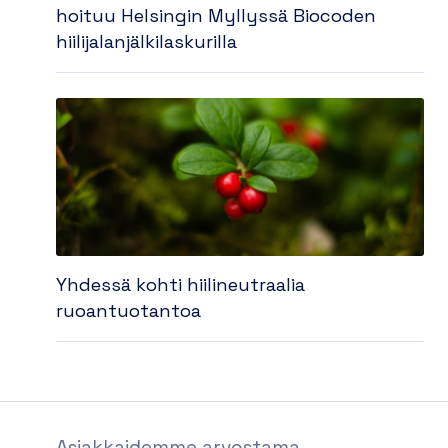
hoituu Helsingin Myllyssä Biocoden
hiilijalanjälkilaskurilla
Yhdessä kohti hiilineutraalia
ruoantuotantoa
Asiakkaidemme arvostama,