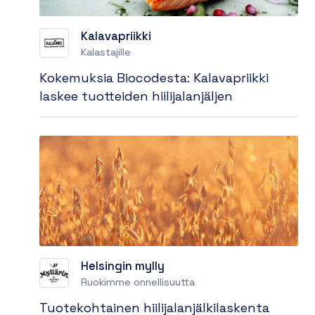
Kalavapriikki
Kalastajille
Kokemuksia Biocodesta: Kalavapriikki
laskee tuotteiden hiilijalanjäljen
Helsingin mylly
Ruokimme onnellisuutta
Tuotekohtainen hiilijalanjälkilaskenta