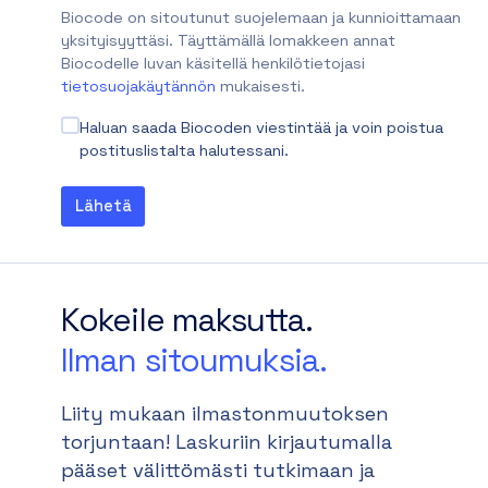
Biocode on sitoutunut suojelemaan ja kunnioittamaan
yksityisyyttäsi. Täyttämällä lomakkeen annat
Biocodelle luvan käsitellä henkilötietojasi
tietosuojakäytännön
mukaisesti.
Haluan saada Biocoden viestintää ja voin poistua
postituslistalta halutessani.
Kokeile maksutta.
Ilman sitoumuksia.
Liity mukaan ilmastonmuutoksen
torjuntaan! Laskuriin kirjautumalla
pääset välittömästi tutkimaan ja