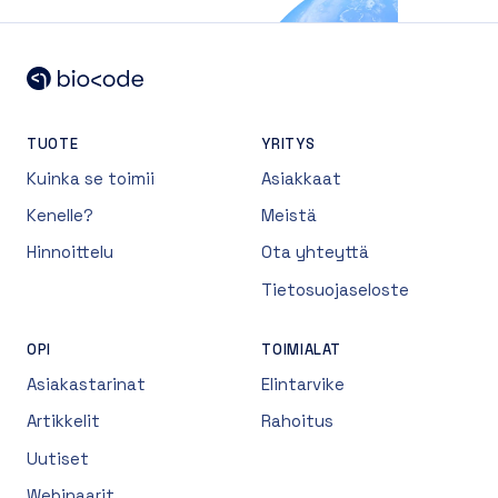
TUOTE
YRITYS
Kuinka se toimii
Asiakkaat
Kenelle?
Meistä
Hinnoittelu
Ota yhteyttä
Tietosuojaseloste
OPI
TOIMIALAT
Asiakastarinat
Elintarvike
Artikkelit
Rahoitus
Uutiset
Webinaarit