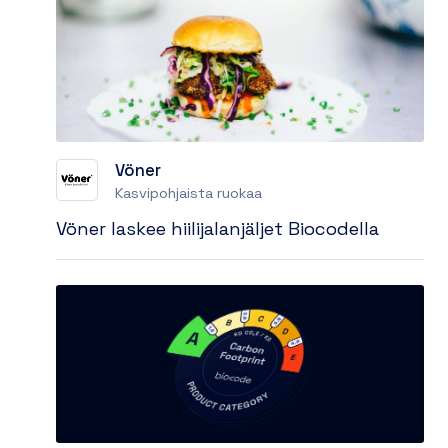
Vöner
Kasvipohjaista ruokaa
Vöner laskee hiilijalanjäljet Biocodella