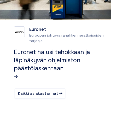
Euronet
Euroopan johtava rahaliikenneratkaisuiden
tarjoaja
Euronet halusi tehokkaan ja
läpinäkyvän ohjelmiston
päästölaskentaan
Kaikki asiakastarinat