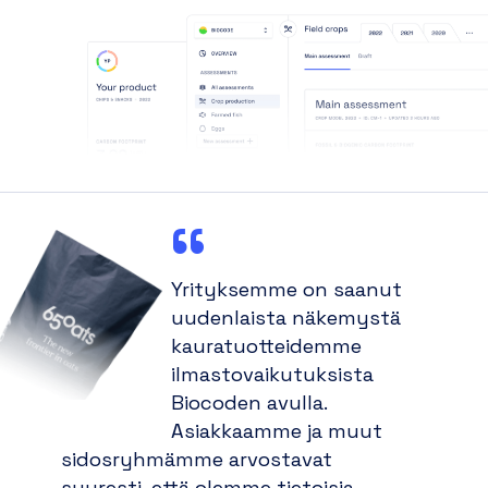
Yrityksemme on saanut
uudenlaista näkemystä
kauratuotteidemme
ilmastovaikutuksista
Biocoden avulla.
Asiakkaamme ja muut
sidosryhmämme arvostavat
suuresti, että olemme tietoisia