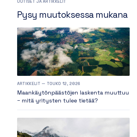
UUTISET JA ARTIKKELIT
Pysy muutoksessa mukana
ARTIKKELIT — TOUKO 12, 2026
Maankäytönpäästöjen laskenta muuttuu
– mitä yritysten tulee tietää?