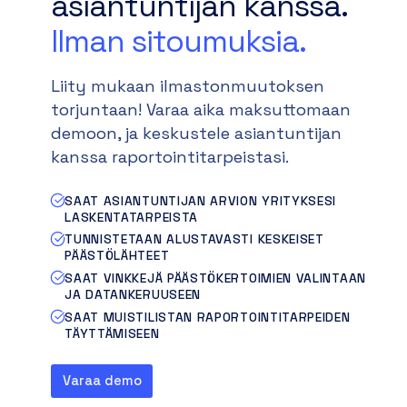
asiantuntijan kanssa.
Ilman sitoumuksia.
Liity mukaan ilmastonmuutoksen
torjuntaan! Varaa aika maksuttomaan
demoon, ja keskustele asiantuntijan
kanssa raportointitarpeistasi.
SAAT ASIANTUNTIJAN ARVION YRITYKSESI
LASKENTATARPEISTA
TUNNISTETAAN ALUSTAVASTI KESKEISET
PÄÄSTÖLÄHTEET
SAAT VINKKEJÄ PÄÄSTÖKERTOIMIEN VALINTAAN
JA DATANKERUUSEEN
SAAT MUISTILISTAN RAPORTOINTITARPEIDEN
TÄYTTÄMISEEN
Varaa demo