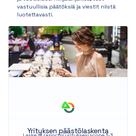
vastuullisia päätöksiä ja viestit niistä
luotettavasti.
Yrityksen päästölaskenta
Laske ja raportoi yrityksesi scope 1-3