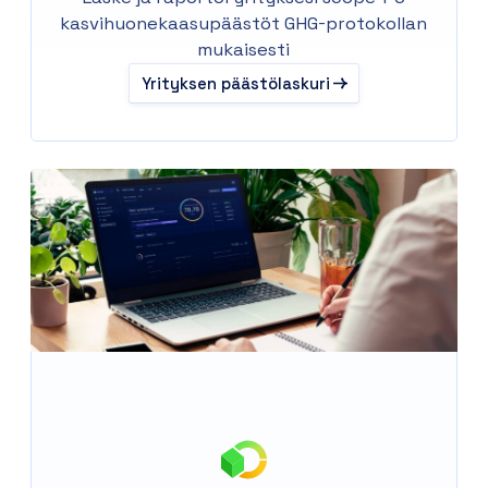
kasvihuonekaasupäästöt GHG-protokollan
mukaisesti
Yrityksen päästölaskuri