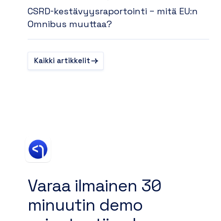
CSRD-kestävyysraportointi – mitä EU:n
Omnibus muuttaa?
Kaikki artikkelit
Varaa ilmainen 30
minuutin demo