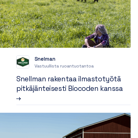
Snelman
Vastuullista ruoantuotantoa
Snellman rakentaa ilmastotyötä
pitkäjänteisesti Biocoden kanssa