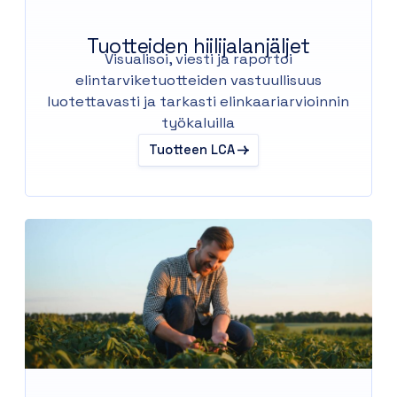
Tuotteiden hiilijalanjäljet
Visualisoi, viesti ja raportoi
elintarviketuotteiden vastuullisuus
luotettavasti ja tarkasti elinkaariarvioinnin
työkaluilla
Tuotteen LCA