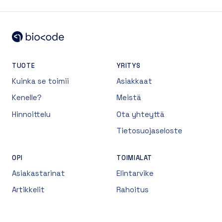
TUOTE
YRITYS
Kuinka se toimii
Asiakkaat
Kenelle?
Meistä
Hinnoittelu
Ota yhteyttä
Tietosuojaseloste
OPI
TOIMIALAT
Asiakastarinat
Elintarvike
Artikkelit
Rahoitus
Uutiset