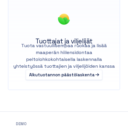
Tuottajat ja viljelijät
Tuota vastuullisempaa ruokaa ja lisää
maaperän hiilensidontaa
peltolohkokohtaisella laskennalla
yhteistyössä tuottajien ja viljelijöiden kanssa
Alkutuotannon päästölaskenta
DEMO