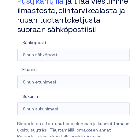
Pysy kärryillä
ja tilaa viestimme
ilmastosta, elintarvikealasta ja
ruuan tuotantoketjusta
suoraan sähköpostiisi!
Sähköposti
Etunimi
Sukunimi
Biocode on sitoutunut suojelemaan ja kunnioittamaan
yksityisyyttäsi. Täyttämällä lomakkeen annat
Biocodelle luvan käsitellä henkilötietojasi