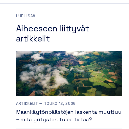
LUE LISÄÄ
Aiheeseen liittyvät
artikkelit
ARTIKKELIT — TOUKO 12, 2026
Maankäytönpäästöjen laskenta muuttuu
– mitä yritysten tulee tietää?