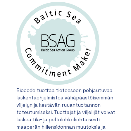
Biocode tuottaa tieteeseen pohjautuvaa
laskentaohjelmistoa vähäpäästöisemmän
viljelyn ja kestävän ruuantuotannon
toteutumiseksi. Tuottajat ja viljelijät voivat
laskea tila- ja peltolohkokohtaisesti
maaperän hiilensidonnan muutoksia ja