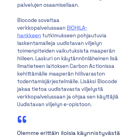
palvelujen osaamisellaan.
Biocode soveltaa
verkkopalvelussaan
BIOHILA-
hankkeen
tutkimukseen pohjautuvia
laskentamalleja uudistavan viljelyn
toimenpiteiden vaikutuksista maaperän
hiileen. Laskuri on käytännönläheinen lisä
Ilmatieteen laitoksen Carbon Actionissa
kehittämälle maaperän hiilivaraston
todentamisjärjestelmälle. Lisäksi Biocode
jakaa tietoa uudistavasta viljelystä
verkkopalvelussaan ja ohjaa sen käyttäjiä
Uudistavan viljelyn e-opistoon.
Olemme erittäin iloisia käynnistyvästä