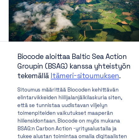
Biocode aloittaa Baltic Sea Action
Groupin (BSAG) kanssa yhteistyön
tekemällä
Itämeri-sitoumuksen
.
Sitoumus määrittää Biocoden kehittävän
elintarvikkeiden hiilijalanjälkilaskuria siten,
että se tunnistaa uudistavan viljelyn
toimenpiteiden vaikutukset maaperän
hiilensidontaan. Biocode on myös mukana
BSAG:n Carbon Action -yritysalustalla ja
tukee alustan toimintaa omalla digitaalisten