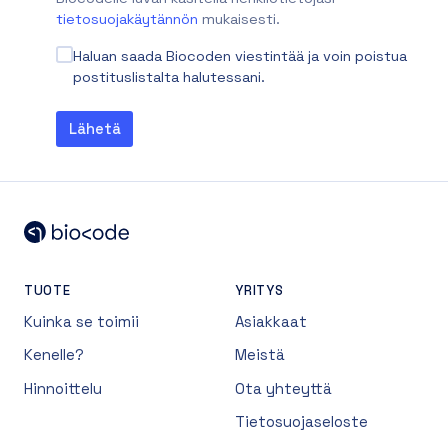
tietosuojakäytännön
mukaisesti.
Haluan saada Biocoden viestintää ja voin poistua
postituslistalta halutessani.
TUOTE
YRITYS
Kuinka se toimii
Asiakkaat
Kenelle?
Meistä
Hinnoittelu
Ota yhteyttä
Tietosuojaseloste